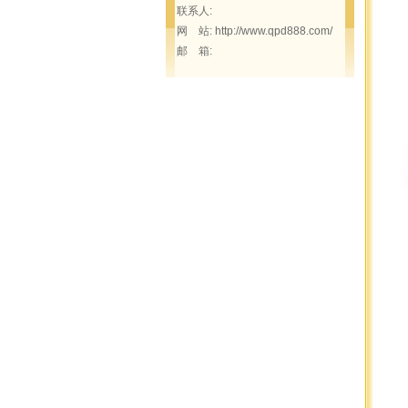
联系人:
网 站: http://www.qpd888.com/
邮 箱: