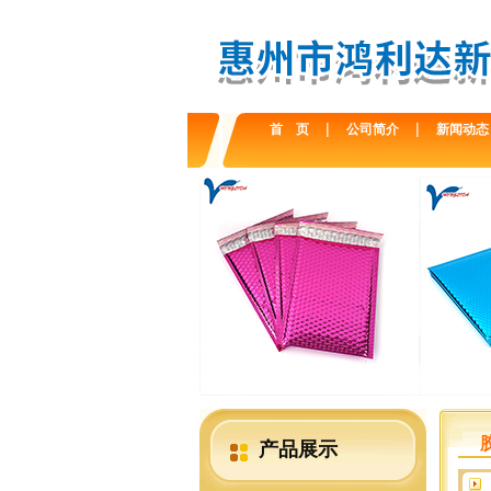
|
|
首 页
公司简介
新闻动态
产品展示