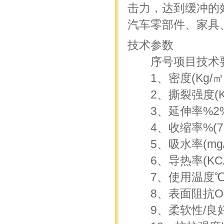
击力，达到缓冲的
汽车零部件、家具
技术参数
序号项目技术要
1、密度(Kg/㎡)
2、撕裂强度(Kg/㎡
3、延伸率%2
4、收缩率%(70
5、吸水率(mg/ C
6、导热率(KCAL/M
7、使用温度℃≤
8、表面阻抗OHM/
9、柔软性/良